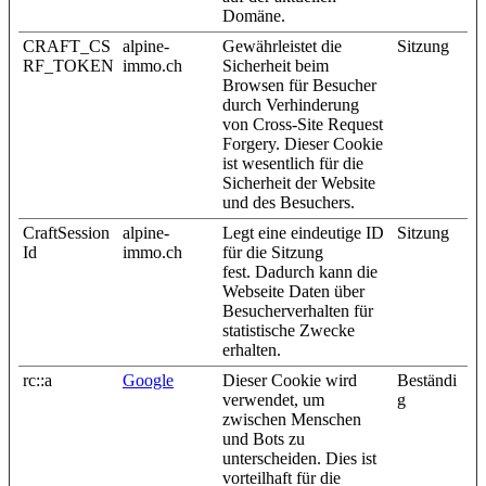
Domäne.
CRAFT_CS
alpine-
Gewährleistet die
Sitzung
RF_TOKEN
immo.ch
Sicherheit beim
Browsen für Besucher
durch Verhinderung
von Cross-Site Request
Forgery. Dieser Cookie
ist wesentlich für die
Sicherheit der Website
und des Besuchers.
CraftSession
alpine-
Legt eine eindeutige ID
Sitzung
Id
immo.ch
für die Sitzung
fest. Dadurch kann die
Webseite Daten über
Besucherverhalten für
statistische Zwecke
erhalten.
rc::a
Google
Dieser Cookie wird
Beständi
verwendet, um
g
zwischen Menschen
und Bots zu
unterscheiden. Dies ist
vorteilhaft für die