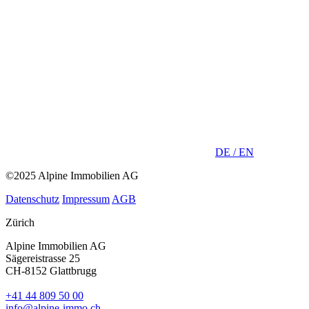
DE /
EN
©2025 Alpine Immobilien AG
Datenschutz
Impressum
AGB
Zürich
Alpine Immobilien AG
Sägereistrasse 25
CH-8152 Glattbrugg
+41 44 809 50 00
info@alpine-immo.ch