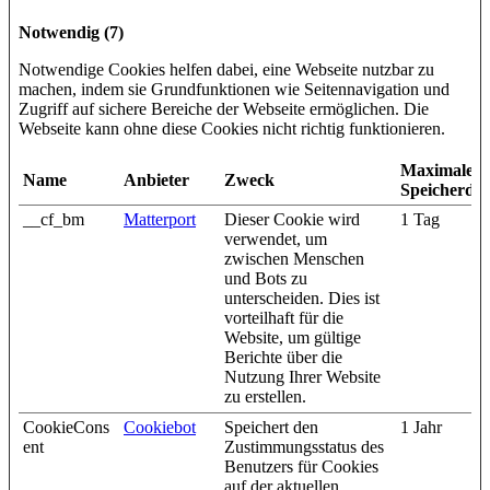
Notwendig (7)
Notwendige Cookies helfen dabei, eine Webseite nutzbar zu
machen, indem sie Grundfunktionen wie Seitennavigation und
Zugriff auf sichere Bereiche der Webseite ermöglichen. Die
Webseite kann ohne diese Cookies nicht richtig funktionieren.
Maximale
Name
Anbieter
Zweck
Speicherda
__cf_bm
Matterport
Dieser Cookie wird
1 Tag
verwendet, um
zwischen Menschen
und Bots zu
unterscheiden. Dies ist
vorteilhaft für die
Website, um gültige
Berichte über die
Nutzung Ihrer Website
zu erstellen.
CookieCons
Cookiebot
Speichert den
1 Jahr
ent
Zustimmungsstatus des
Benutzers für Cookies
auf der aktuellen