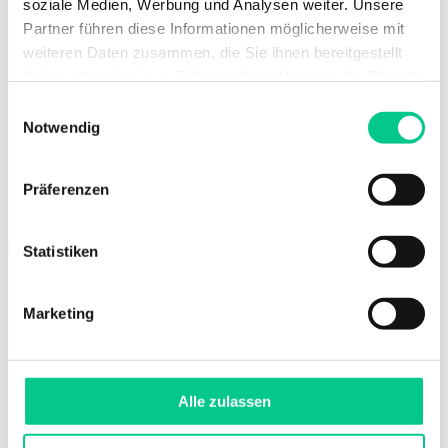
soziale Medien, Werbung und Analysen weiter. Unsere
Evelyn Stadler
Partner führen diese Informationen möglicherweise mit
weiteren Daten zusammen, die Sie ihnen bereitgestellt
Bewirtschaftung
haben oder die sie im Rahmen Ihrer Nutzung der Dienste
gesammelt haben.
Einwilligungsauswahl
Notwendig
Präferenzen
Statistiken
Laura Steger
Marketing
Bewirtschaftung
Alle zulassen