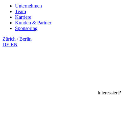
Unternehmen
Team
Karriere
Kunden & Partner
Sponsoring
Zürich
/
Berlin
DE
EN
Interessiert?