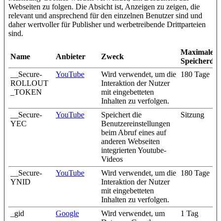
Webseiten zu folgen. Die Absicht ist, Anzeigen zu zeigen, die
relevant und ansprechend für den einzelnen Benutzer sind und
daher wertvoller für Publisher und werbetreibende Drittparteien
sind.
Maximale
Name
Anbieter
Zweck
Speicherda
__Secure-
YouTube
Wird verwendet, um die
180 Tage
ROLLOUT
Interaktion der Nutzer
_TOKEN
mit eingebetteten
Inhalten zu verfolgen.
__Secure-
YouTube
Speichert die
Sitzung
YEC
Benutzereinstellungen
beim Abruf eines auf
anderen Webseiten
integrierten Youtube-
Videos
__Secure-
YouTube
Wird verwendet, um die
180 Tage
YNID
Interaktion der Nutzer
mit eingebetteten
Inhalten zu verfolgen.
_gid
Google
Wird verwendet, um
1 Tag