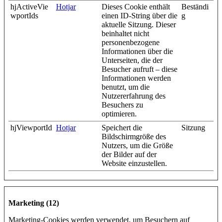
hjActiveVie
Hotjar
Dieses Cookie enthält
Beständi
wportIds
einen ID-String über die
g
aktuelle Sitzung. Dieser
beinhaltet nicht
personenbezogene
Informationen über die
Unterseiten, die der
Besucher aufruft – diese
Informationen werden
benutzt, um die
Nutzererfahrung des
Besuchers zu
optimieren.
hjViewportId
Hotjar
Speichert die
Sitzung
Bildschirmgröße des
Nutzers, um die Größe
der Bilder auf der
Website einzustellen.
Marketing (12)
Marketing-Cookies werden verwendet, um Besuchern auf