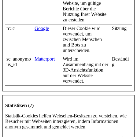
Website, um gültige
Berichte über die
Nutzung Ihrer Website
zu erstellen.
rc::c
Google
Dieser Cookie wird
Sitzung
verwendet, um
zwischen Menschen
und Bots zu
unterscheiden.
sc_anonymo
Matterport
Wird im
Beständi
us_id
Zusammenhang mit der
g
3D-Ansichtsfunktion
auf der Website
verwendet.
Statistiken (7)
Statistik-Cookies helfen Webseiten-Besitzern zu verstehen, wie
Besucher mit Webseiten interagieren, indem Informationen
anonym gesammelt und gemeldet werden.