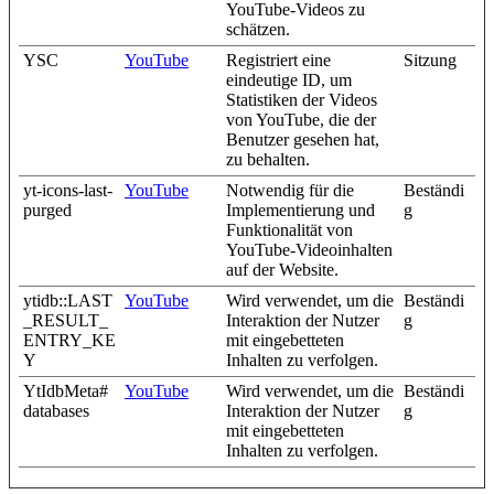
YouTube-Videos zu
schätzen.
YSC
YouTube
Registriert eine
Sitzung
eindeutige ID, um
Statistiken der Videos
von YouTube, die der
Benutzer gesehen hat,
zu behalten.
yt-icons-last-
YouTube
Notwendig für die
Beständi
purged
Implementierung und
g
Funktionalität von
YouTube-Videoinhalten
auf der Website.
ytidb::LAST
YouTube
Wird verwendet, um die
Beständi
_RESULT_
Interaktion der Nutzer
g
ENTRY_KE
mit eingebetteten
Y
Inhalten zu verfolgen.
YtIdbMeta#
YouTube
Wird verwendet, um die
Beständi
databases
Interaktion der Nutzer
g
mit eingebetteten
Inhalten zu verfolgen.