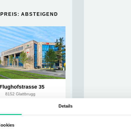
PREIS: ABSTEIGEND
Flughofstrasse 35
8152 Glattbrugg
Details
8 850m²
Cookies