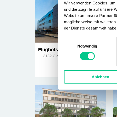
Wir verwenden Cookies, um I
und die Zugriffe auf unsere 
Website an unsere Partner fü
möglicherweise mit weiteren
der Dienste gesammelt habe
Einwilligungsauswahl
Notwendig
Flughofstrasse 61
8152 Glattbrugg
8 757m²
Ablehnen