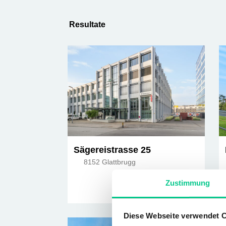
Resultate
Sägereistrasse 25
8152 Glattbrugg
Zustimmung
3 675m²
Diese Webseite verwendet 