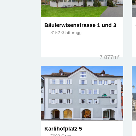
Bäulerwisenstrasse 1 und 3
8152 Glattbrugg
7 877m²
Karlihofplatz 5