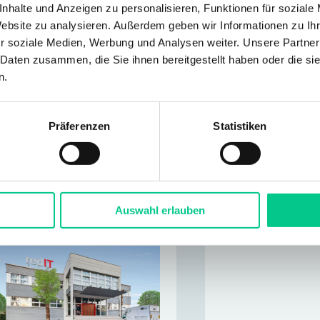
nhalte und Anzeigen zu personalisieren, Funktionen für soziale
Website zu analysieren. Außerdem geben wir Informationen zu I
r soziale Medien, Werbung und Analysen weiter. Unsere Partner
 Daten zusammen, die Sie ihnen bereitgestellt haben oder die s
n.
Präferenzen
Statistiken
Bäulerstrasse 20
8152 Glattbrugg
5 433m²
Auswahl erlauben