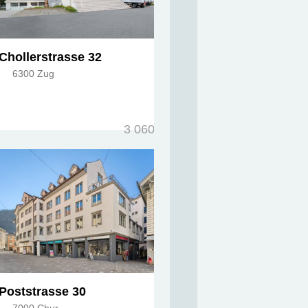
Chollerstrasse 32
6300 Zug
3 060m²
Poststrasse 30