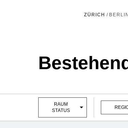
ZÜRICH
/
BERLI
Bestehen
RAUM
REGI
STATUS