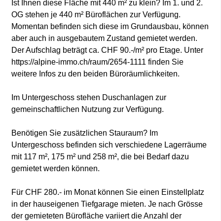
Ist Ihnen diese Fläche mit 440 m² zu klein? Im 1. und 2.
OG stehen je 440 m² Büroflächen zur Verfügung.
Momentan befinden sich diese im Grundausbau, können
aber auch in ausgebautem Zustand gemietet werden.
Der Aufschlag beträgt ca. CHF 90.-/m² pro Etage. Unter
https://alpine-immo.ch/raum/2654-1111 finden Sie
weitere Infos zu den beiden Büroräumlichkeiten.
Im Untergeschoss stehen Duschanlagen zur
gemeinschaftlichen Nutzung zur Verfügung.
Benötigen Sie zusätzlichen Stauraum? Im
Untergeschoss befinden sich verschiedene Lagerräume
mit 117 m², 175 m² und 258 m², die bei Bedarf dazu
gemietet werden können.
Für CHF 280.- im Monat können Sie einen Einstellplatz
in der hauseigenen Tiefgarage mieten. Je nach Grösse
der gemieteten Bürofläche variiert die Anzahl der