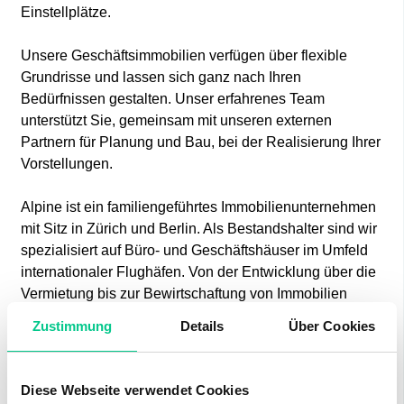
Einstellplätze.
Unsere Geschäftsimmobilien verfügen über flexible
Grundrisse und lassen sich ganz nach Ihren
Bedürfnissen gestalten. Unser erfahrenes Team
unterstützt Sie, gemeinsam mit unseren externen
Partnern für Planung und Bau, bei der Realisierung Ihrer
Vorstellungen.
Alpine ist ein familiengeführtes Immobilienunternehmen
mit Sitz in Zürich und Berlin. Als Bestandshalter sind wir
spezialisiert auf Büro- und Geschäftshäuser im Umfeld
internationaler Flughäfen. Von der Entwicklung über die
Vermietung bis zur Bewirtschaftung von Immobilien
bietet Alpine alle Dienstleistungen aus einer Hand an.
Zustimmung
Details
Über Cookies
Kontaktieren Sie uns und überzeugen Sie sich von
unserem Angebot.
Diese Webseite verwendet Cookies