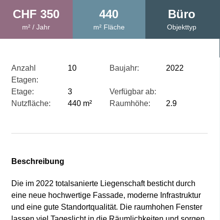
CHF 350
440
Büro
m² / Jahr
m² Fläche
Objekttyp
Anzahl
10
Baujahr:
2022
Etagen:
Etage:
3
Verfügbar ab:
Nutzfläche:
440 m²
Raumhöhe:
2.9
Beschreibung
Die im 2022 totalsanierte Liegenschaft besticht durch
eine neue hochwertige Fassade, moderne Infrastruktur
und eine gute Standortqualität. Die raumhohen Fenster
lassen viel Tageslicht in die Räumlichkeiten und sorgen