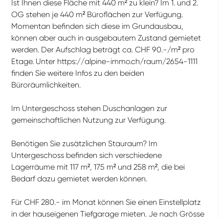
Ist Ihnen diese Fläche mit 440 m² zu klein? Im 1. und 2.
OG stehen je 440 m² Büroflächen zur Verfügung.
Momentan befinden sich diese im Grundausbau,
können aber auch in ausgebautem Zustand gemietet
werden. Der Aufschlag beträgt ca. CHF 90.-/m² pro
Etage. Unter https://alpine-immo.ch/raum/2654-1111
finden Sie weitere Infos zu den beiden
Büroräumlichkeiten.
Im Untergeschoss stehen Duschanlagen zur
gemeinschaftlichen Nutzung zur Verfügung.
Benötigen Sie zusätzlichen Stauraum? Im
Untergeschoss befinden sich verschiedene
Lagerräume mit 117 m², 175 m² und 258 m², die bei
Bedarf dazu gemietet werden können.
Für CHF 280.- im Monat können Sie einen Einstellplatz
in der hauseigenen Tiefgarage mieten. Je nach Grösse