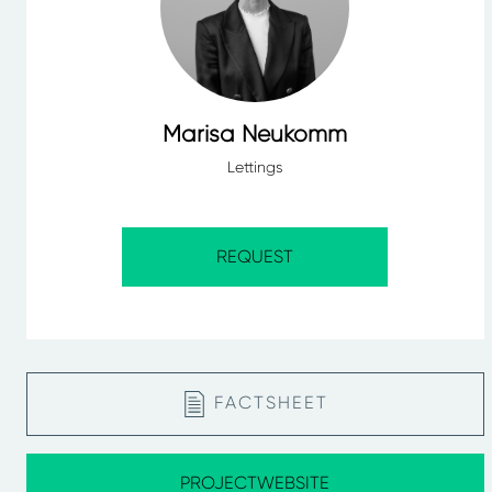
Marisa Neukomm
Lettings
REQUEST
FACTSHEET
PROJECTWEBSITE