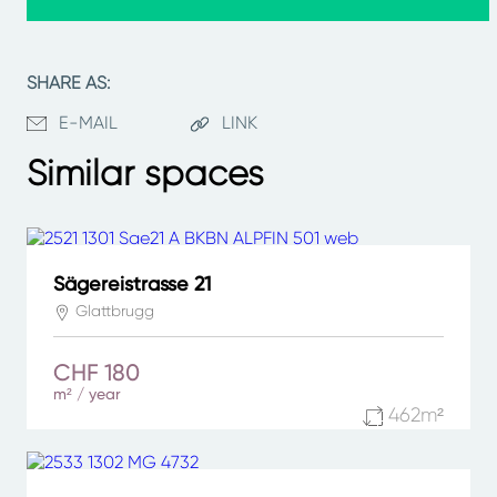
SHARE AS:
E-MAIL
LINK
Similar spaces
Sägereistrasse 21
Glattbrugg
CHF 180
m² / year
462m²