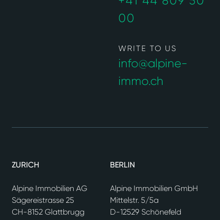
+41 44 809 50
00
WRITE TO US
info@alpine-
immo.ch
ZURICH
BERLIN
Alpine Immobilien AG
Alpine Immobilien GmbH
Sägereistrasse 25
Mittelstr. 5/5a
CH-8152 Glattbrugg
D-12529 Schönefeld