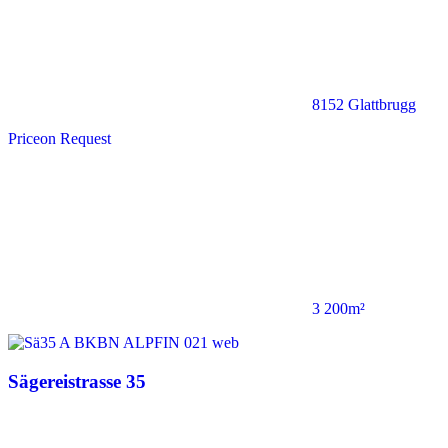
8152 Glattbrugg
Price
on Request
3 200m²
Sägereistrasse 35