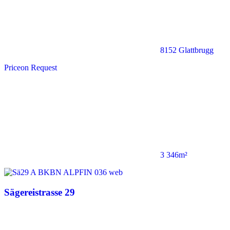
8152 Glattbrugg
Price
on Request
3 346m²
Sägereistrasse 29