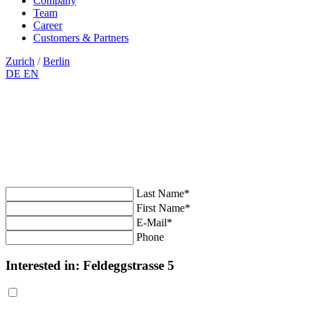
Company
Team
Career
Customers & Partners
Zurich
/
Berlin
DE
EN
Last Name*
First Name*
E-Mail*
Phone
Interested in:
Feldeggstrasse 5