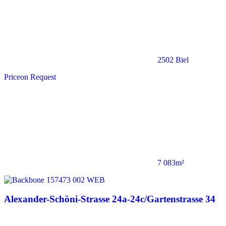
2502 Biel
Price
on Request
7 083m²
Alexander-Schöni-Strasse 24a-24c/Gartenstrasse 34