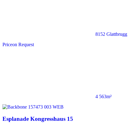
8152 Glattbrugg
Price
on Request
4 563m²
Esplanade Kongresshaus 15