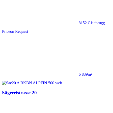
8152 Glattbrugg
Price
on Request
6 839m²
Sägereistrasse 20