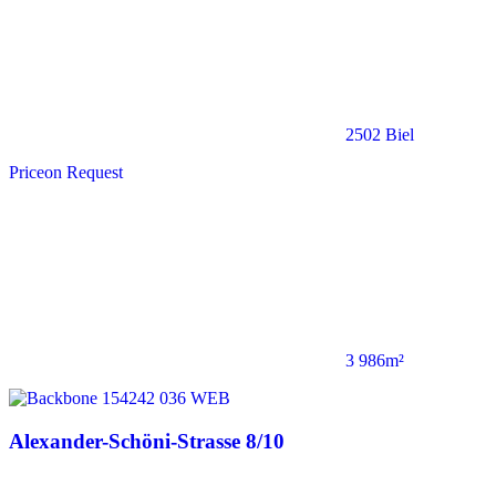
2502 Biel
Price
on Request
3 986m²
Alexander-Schöni-Strasse 8/10