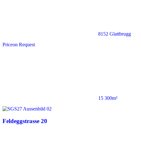
8152 Glattbrugg
Price
on Request
15 300m²
Feldeggstrasse 20