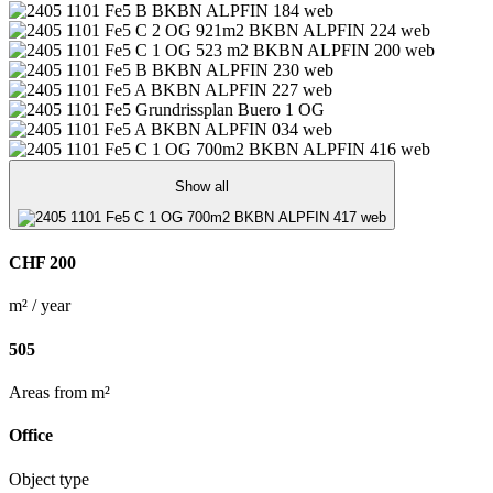
Show all
CHF 200
m² / year
505
Areas from m²
Office
Object type