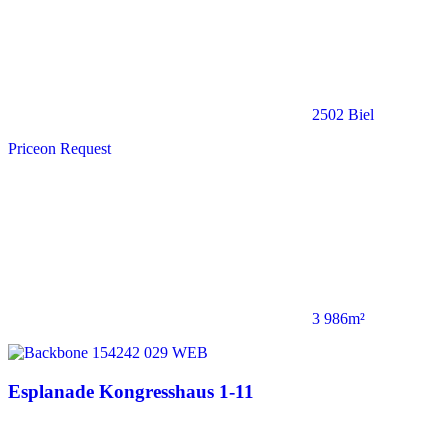
2502 Biel
Price
on Request
3 986m²
Esplanade Kongresshaus 1-11