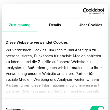
8152 Glattbrugg
Price
on Request
Zustimmung
Details
Über Cookies
Diese Webseite verwendet Cookies
Wir verwenden Cookies, um Inhalte und Anzeigen zu
personalisieren, Funktionen für soziale Medien anbieten
zu können und die Zugriffe auf unsere Website zu
8 757m²
analysieren. Außerdem geben wir Informationen zu Ihrer
Verwendung unserer Website an unsere Partner für
soziale Medien, Werbung und Analysen weiter. Unsere
Bäulerstrasse 20
Partner führen diese Informationen möglicherweise mit
weiteren Daten zusammen, die Sie ihnen bereitgestellt
haben oder die sie im Rahmen Ihrer Nutzung der Dienste
gesammelt haben.
Einwilligungsauswahl
Notwendig