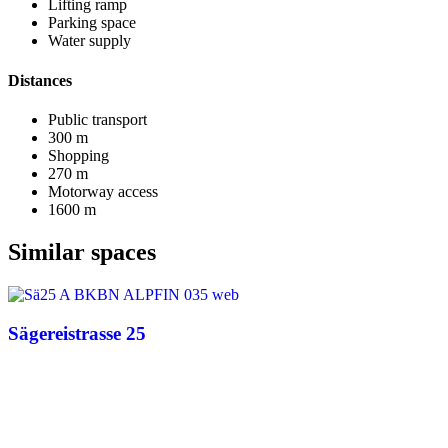
Lifting ramp
Parking space
Water supply
Distances
Public transport
300 m
Shopping
270 m
Motorway access
1600 m
Similar spaces
Sägereistrasse 25