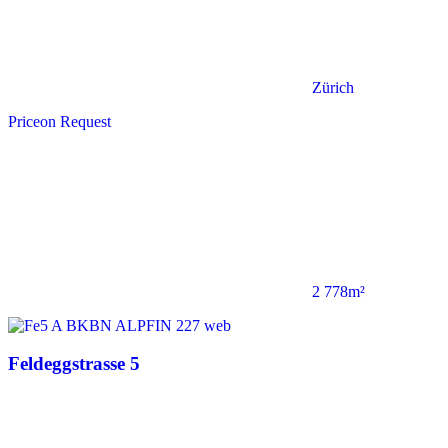
Zürich
Price
on Request
2 778m²
Feldeggstrasse 5