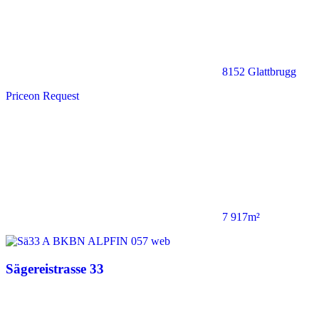
8152 Glattbrugg
Price
on Request
7 917m²
Sägereistrasse 33